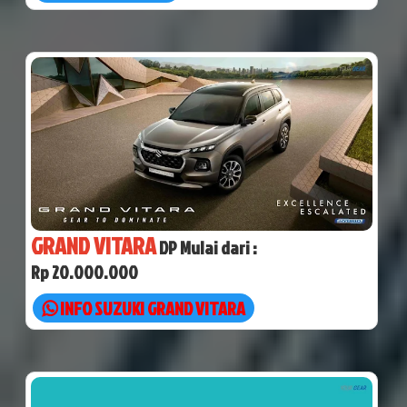
GRAND VITARA
DP Mulai dari :
Rp 20.000.000
INFO SUZUKI GRAND VITARA