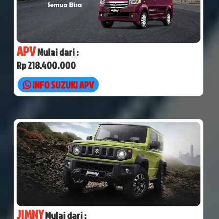
APV
Mulai dari :
Rp 218.400.000
INFO SUZUKI APV
JIMNY
Mulai dari :