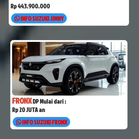
Rp 443.900.000
INFO SUZUKI JIMNY
FRONX
DP Mulai dari :
Rp 20 JUTA an
INFO SUZUKI FRONX