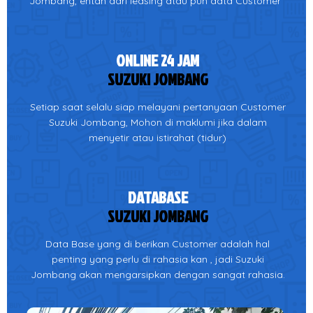
Jombang, entah dari leasing atau pun data Customer
ONLINE 24 JAM
SUZUKI JOMBANG
Setiap saat selalu siap melayani pertanyaan Customer
Suzuki Jombang, Mohon di maklumi jika dalam
menyetir atau istirahat (tidur)
DATABASE
SUZUKI JOMBANG
Data Base yang di berikan Customer adalah hal
penting yang perlu di rahasia kan , jadi Suzuki
Jombang akan mengarsipkan dengan sangat rahasia.