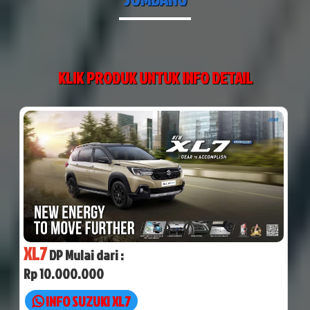
KLIK PRODUK UNTUK INFO DETAIL
XL7
DP Mulai dari :
Rp 10.000.000
INFO SUZUKI XL7