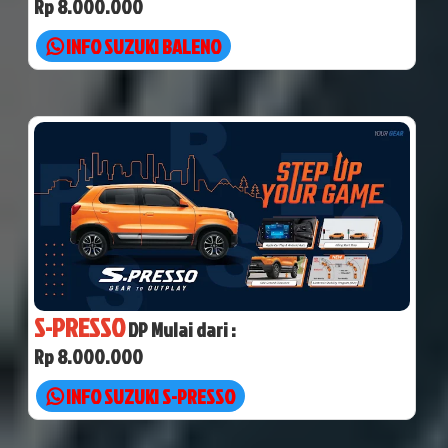
Rp 8.000.000
INFO SUZUKI BALENO
S-PRESSO
DP Mulai dari :
Rp 8.000.000
INFO SUZUKI S-PRESSO