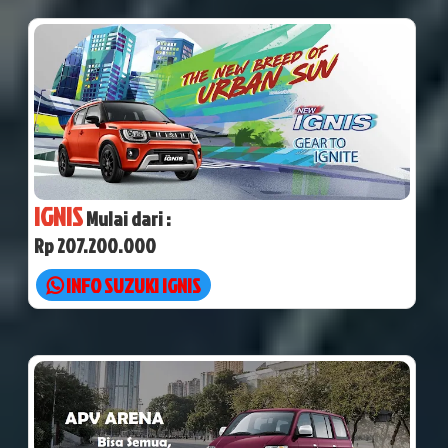
IGNIS
Mulai dari :
Rp 207.200.000
INFO SUZUKI IGNIS