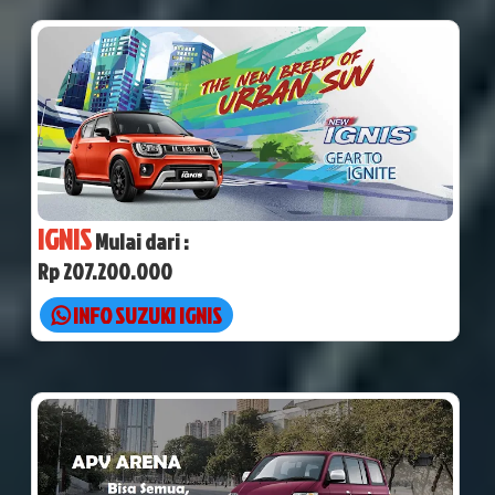
IGNIS
Mulai dari :
Rp 207.200.000
INFO SUZUKI IGNIS