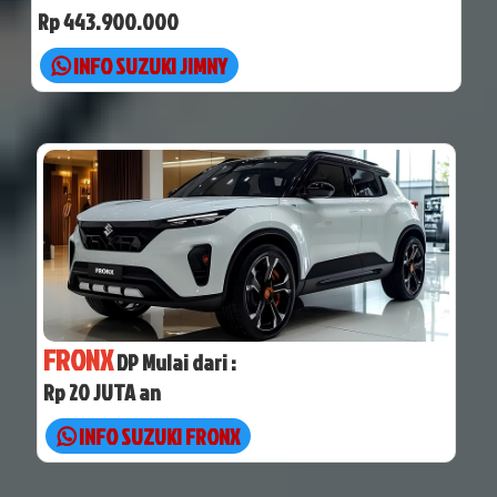
Rp 443.900.000
INFO SUZUKI JIMNY
FRONX
DP Mulai dari :
Rp 20 JUTA an
INFO SUZUKI FRONX