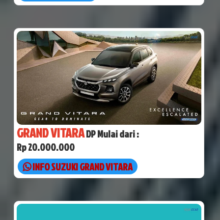
GRAND VITARA
DP Mulai dari :
Rp 20.000.000
INFO SUZUKI GRAND VITARA