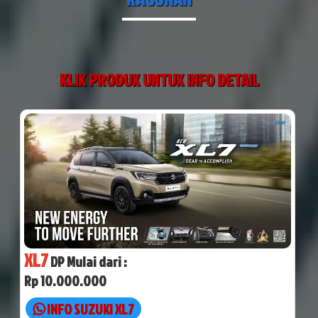
KLIK PRODUK UNTUK INFO DETAIL
XL7
DP Mulai dari :
Rp 10.000.000
INFO SUZUKI XL7