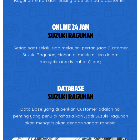
Ragunan, entah dari leasing atau pun data Customer
ONLINE 24 JAM
SUZUKI RAGUNAN
Setiap saat selalu siap melayani pertanyaan Customer
Suzuki Ragunan, Mohon di maklumi jika dalam
menyetir atau istirahat (tidur)
DATABASE
SUZUKI RAGUNAN
Data Base yang di berikan Customer adalah hal
penting yang perlu di rahasia kan , jadi Suzuki Ragunan
akan mengarsipkan dengan sangat rahasia.