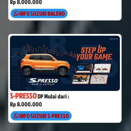
Rp 8.000.000
INFO SUZUKI BALENO
S-PRESSO
DP Mulai dari :
Rp 8.000.000
INFO SUZUKI S-PRESSO