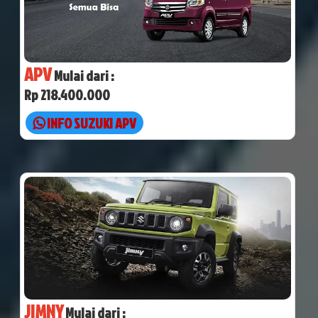
APV
Mulai dari :
Rp 218.400.000
INFO SUZUKI APV
JIMNY
Mulai dari :