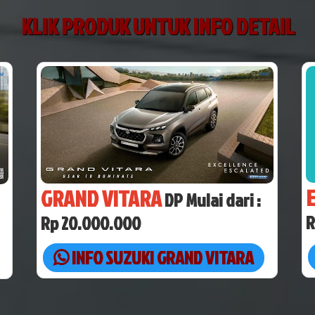
KLIK PRODUK UNTUK INFO DETAIL
GRAND VITARA
DP Mulai dari :
R
Rp 20.000.000
INFO SUZUKI GRAND VITARA