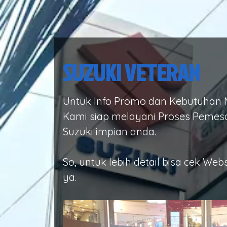
SUZUKI VETERAN
Untuk Info Promo dan Kebutuhan M
Kami siap melayani Proses Pemes
Suzuki impian anda.
So, untuk lebih detail bisa cek Web
ya.