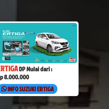
ERTIGA
DP Mulai dari :
p 8.000.000
INFO SUZUKI ERTIGA