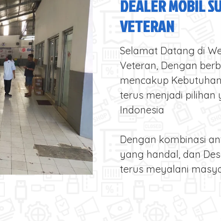
DEALER MOBIL S
VETERAN
Selamat Datang di We
Veteran, Dengan ber
mencakup Kebutuhan 
terus menjadi pilihan
Indonesia
Dengan kombinasi an
yang handal, dan Des
terus meyalani masya