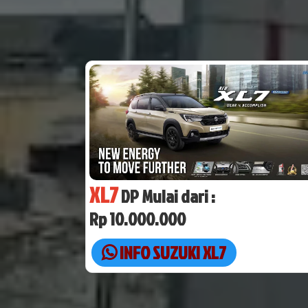
XL7
DP Mulai dari :
Rp 10.000.000
INFO SUZUKI XL7