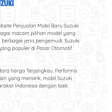
UZUKI
bsite Penjualan Mobil Baru Suzuki
bagai macam pilihan model yang
berbagai jenis pengemudi, Suzuki
 yang populer di Pasar Otomotif
tara harga Terjangkau, Performa
ain yang menarik, mobil Suzuki
rakat Indonesia dengan baik.